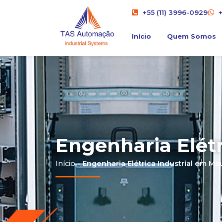
+55 (11) 3996-0929
Início
Quem Somos
Engenharia Elét
Início
-
Engenharia Elétrica Industrial em Ma