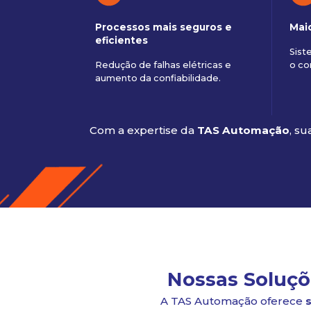
Processos mais seguros e
Mai
eficientes
Sist
Redução de falhas elétricas e
o co
aumento da confiabilidade.
Com a expertise da
TAS Automação
, su
Nossas Soluçõ
A TAS Automação oferece