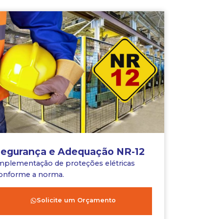
egurança e Adequação NR-12
mplementação de proteções elétricas
onforme a norma.
Solicite um Orçamento