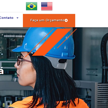
Contato
Faça um Orçamento
á