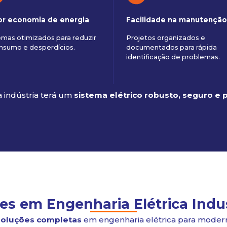
or economia de energia
Facilidade na manutençã
emas otimizados para reduzir
Projetos organizados e
nsumo e desperdícios.
documentados para rápida
identificação de problemas.
a indústria terá um
sistema elétrico robusto, seguro e
es em Engenharia Elétrica Indu
soluções completas
em engenharia elétrica para modern