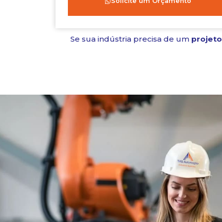
Solicite um Orçamento
Se sua indústria precisa de um
projeto