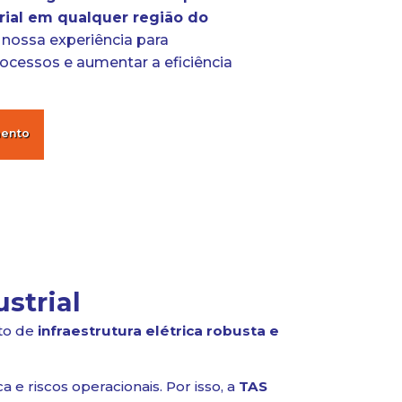
ial em qualquer região do
 nossa experiência para
ocessos e aumentar a eficiência
mento
strial
nto de
infraestrutura elétrica robusta e
 e riscos operacionais. Por isso, a
TAS