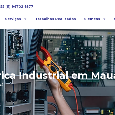
+55 (11) 94702-1877
Serviços
Trabalhos Realizados
Siemens
rica Industrial em Mau
uá