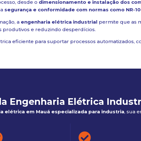
ocesso, desde o
dimensionamento e instalação dos co
 a
segurança e conformidade com normas como NR-10 
omação, a
engenharia elétrica industrial
permite que as 
s produtivos e reduzindo desperdícios.
rica eficiente para suportar processos automatizados, 
a Engenharia Elétrica Indust
a elétrica em Mauá especializada para industria
, sua 