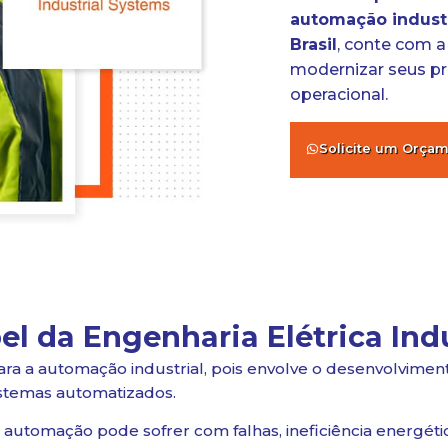
automação industr
Brasil
, conte com a
modernizar seus pr
operacional.
Solicite um Orça
el da Engenharia Elétrica Indu
ara a automação industrial, pois envolve o desenvolvime
istemas automatizados.
a automação pode sofrer com falhas, ineficiência energética