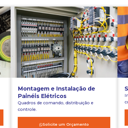
Montagem e Instalação de
S
Painéis Elétricos
I
c
Quadros de comando, distribuição e
controle.
Solicite um Orçamento