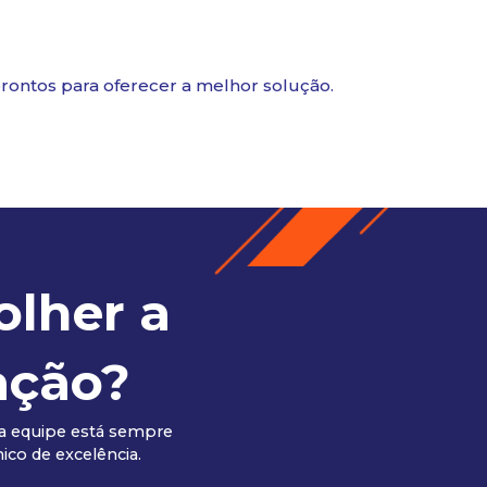
prontos para oferecer a melhor solução.
olher a
ação?
a equipe está sempre
ico de excelência.