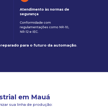
o
Atendimento às normas de
segurança
Conformidade com
regulamentações como NR-10,
NR-12 e IEC.
 preparado para o futuro da automação
.
strial em Mauá
izar sua linha de produção: