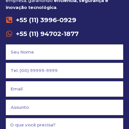
empresa, garantindo
eficiência, segurança e
inovação tecnológica
.
+55 (11) 3996-0929
+55 (11) 94702-1877