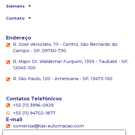
Siemens
Contato
Endereço
R. José Versolato, 111 - Centro, São Bernardo do
Campo - SP, 09750-730
R. Major Dr. Waldemar Furquim, 1359 - Taubaté - SP,
12045-100
R. São Paulo, 120 - Americana - SP, 13473-150
Contatos Telefônicos
+55 (11) 3996-0929
+55 (11) 94702-1877
E-mail
comercial@tas-automacao.com
Redes Sociais