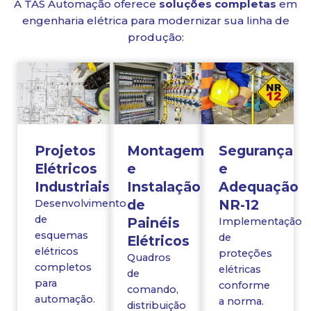
A TAS Automação oferece
soluções completas
em
engenharia elétrica para modernizar sua linha de
produção:
Projetos
Montagem
Segurança
Elétricos
e
e
Industriais
Instalação
Adequação
de
NR-12
Desenvolvimento
de
Painéis
Implementação
esquemas
de
Elétricos
elétricos
proteções
Quadros
completos
elétricas
de
para
conforme
comando,
automação.
a norma.
distribuição