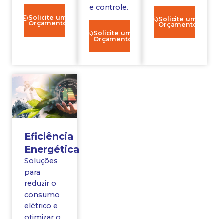
e controle.
Solicite um
Solicite um
Orçamento
Orçamento
Solicite um
Orçamento
Eficiência
Energética
Soluções
para
reduzir o
consumo
elétrico e
otimizar o