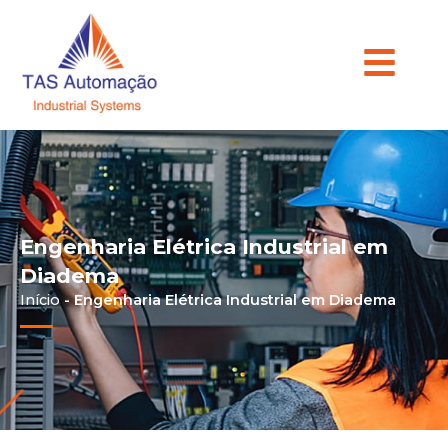
Engenharia Elétrica Industrial em
Diadema
Início
-
Engenharia Elétrica Industrial em Diadema