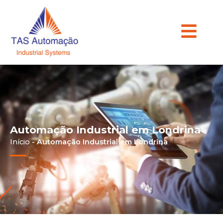
Automação Industrial em Londrina
Início
-
Automação Industrial em Londrina