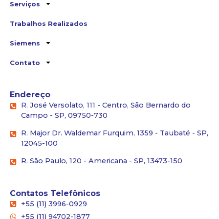
Serviços
Trabalhos Realizados
Siemens
Contato
Endereço
R. José Versolato, 111 - Centro, São Bernardo do
Campo - SP, 09750-730
R. Major Dr. Waldemar Furquim, 1359 - Taubaté - SP,
12045-100
R. São Paulo, 120 - Americana - SP, 13473-150
Contatos Telefônicos
+55 (11) 3996-0929
+55 (11) 94702-1877