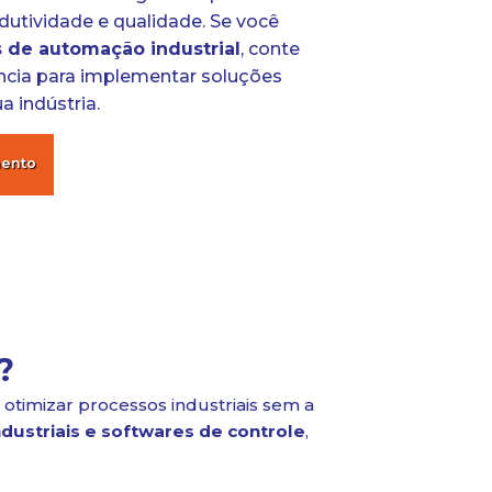
utividade e qualidade. Se você
s de automação industrial
, conte
ncia para implementar soluções
 indústria.
mento
?
 otimizar processos industriais sem a
ndustriais e softwares de controle
,