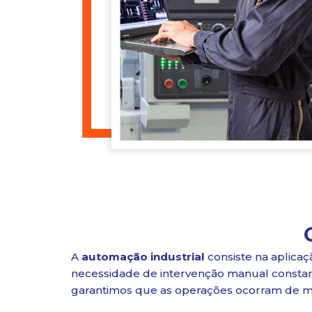
A
automação industrial
consiste na aplica
necessidade de intervenção manual constan
garantimos que as operações ocorram de man