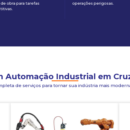
de obra para tarefas
operações perigosas.
titivas.
 Automação Industrial em Cru
ta de serviços para tornar sua indústria mais moderna 