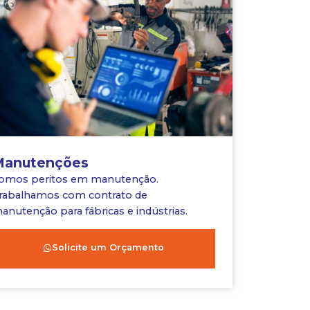
Manutenções
omos peritos em manutenção.
rabalhamos com contrato de
anutenção para fábricas e indústrias.
Solicite um Orçamento