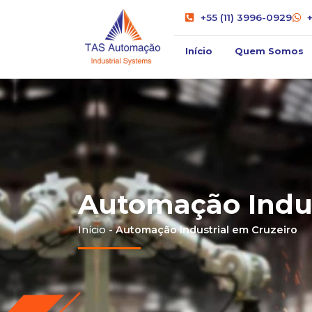
+55 (11) 3996-0929
Início
Quem Somos
Automação Indus
Início
-
Automação Industrial em Cruzeiro