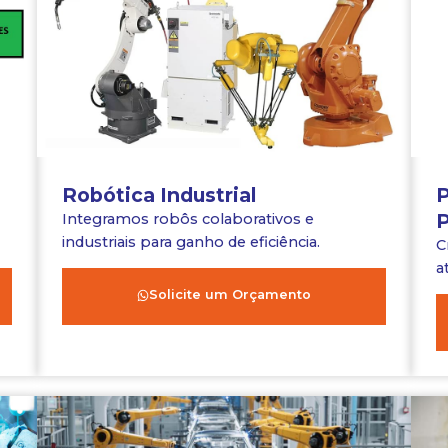
Robótica Industrial
P
P
Integramos robôs colaborativos e
industriais para ganho de eficiência.
C
a
Solicite um Orçamento