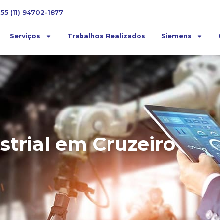
+55 (11) 94702-1877
Serviços
Trabalhos Realizados
Siemens
trial em Cruzeiro