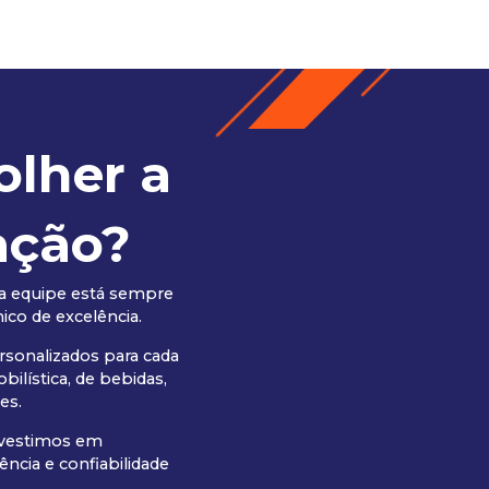
olher a
ação?
a equipe está sempre
ico de excelência.
rsonalizados para cada
bilística, de bebidas,
es.
nvestimos em
ência e confiabilidade