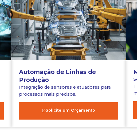
Automação de Linhas de
Produção
S
T
Integração de sensores e atuadores para
m
processos mais precisos.
Solicite um Orçamento