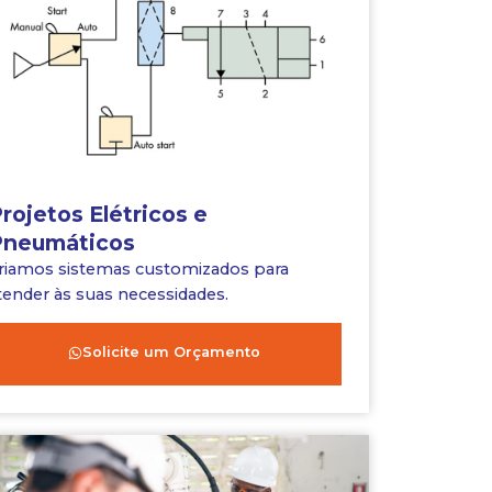
rojetos Elétricos e
neumáticos
riamos sistemas customizados para
tender às suas necessidades.
Solicite um Orçamento