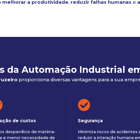
m
melhorar a produtividade
,
reduzir falhas humanas
e
a
s da Automação Industrial e
ruzeiro
proporciona diversas vantagens para a sua empresa
ução de custos
Segurança
s desperdício de matéria-
Minimiza riscos de acidentes 
a e menor necessidade de
reduzir a interação humana e