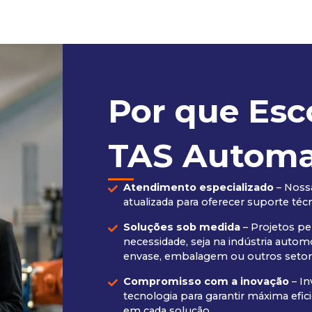
Por que Esc
TAS Autom
Atendimento especializado
– Noss
atualizada para oferecer suporte técn
Soluções sob medida
– Projetos pe
necessidade, seja na indústria automo
envase, embalagem ou outros setor
Compromisso com a inovação
– I
tecnologia para garantir máxima efici
em cada solução.