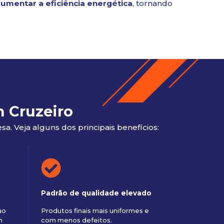
umentar a eficiência energética
, tornando
m Cruzeiro
. Veja alguns dos principais benefícios:
Padrão de qualidade elevado
ao
Produtos finais mais uniformes e
m
com menos defeitos.