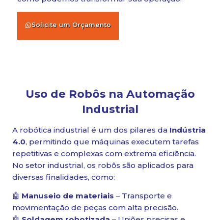
Solicite um Orçamento
Uso de Robôs na Automação
Industrial
A robótica industrial é um dos pilares da
Indústria
4.0
, permitindo que máquinas executem tarefas
repetitivas e complexas com extrema eficiência.
No setor industrial, os robôs são aplicados para
diversas finalidades, como:
🤖
Manuseio de materiais
– Transporte e
movimentação de peças com alta precisão.
🤖
Soldagem robotizada
– Uniões precisas e