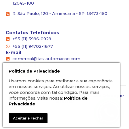
12045-100
R. São Paulo, 120 - Americana - SP, 13473-150
Contatos Telefônicos
+55 (11) 3996-0929
+55 (11) 94702-1877
E-mail
comercial@tas-automacao.com
Redes Sociais
Política de Privacidade
Usamos cookies para melhorar a sua experiência
em nossos serviços. Ao utilizar nossos serviços,
você concorda com tal condição. Para mais
TAS Automação e Manutenção Industrial - Site Criado por
informações, visite nossa:
Política de
SizeWeb
Privacidade
Aceitar e Fechar