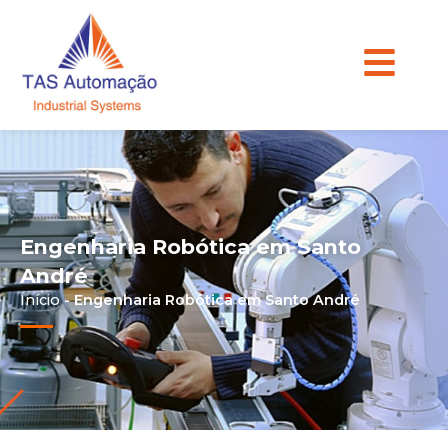
Engenharia Robótica em Santo
André
Início
-
Engenharia Robótica em Santo André