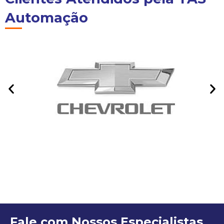
Automação
Fale com Nossos Especialistas