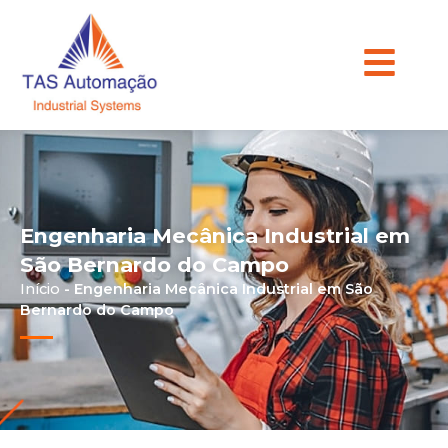
Engenharia Mecânica Industrial em
São Bernardo do Campo
Início
-
Engenharia Mecânica Industrial em São
Bernardo do Campo