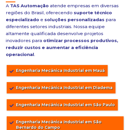
A
TAS Automação
atende empresas em diversas
regiões do Brasil, oferecendo
suporte técnico
especializado
e
soluções personalizadas
para
diferentes setores industriais. Nossa equipe
altamente qualificada desenvolve projetos
inovadores para
otimizar processos produtivos,
reduzir custos e aumentar a eficiência
operacional
.
Engenharia Mecânica Industrial em Mauá
Engenharia Mecânica Industrial em Diadema
Engenharia Mecânica Industrial em São Paulo
Engenharia Mecânica Industrial em São
Bernardo do Campo